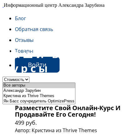
Информационный центр Александра Зарубина
Блог
Обратная связь
Отзывы
Наши видео
Товары
Войти
курсы
Разместите Свой Онлайн-Курс И
Продавайте Его Сегодня!
499 руб.
Автор: Кристина из Thrive Themes