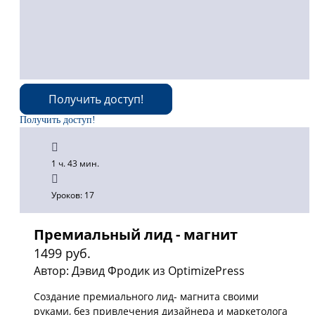
Получить доступ!
Получить доступ!
1 ч. 43 мин.
Уроков: 17
Премиальный лид - магнит
1499 руб.
Автор: Дэвид Фродик из OptimizePress
Создание премиального лид- магнита своими
руками, без привлечения дизайнера и маркетолога