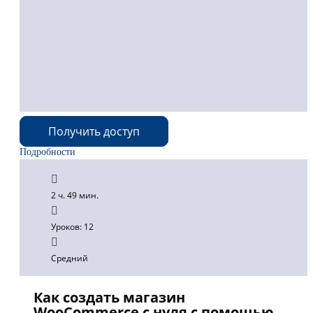
Получить доступ
Подробности
2 ч. 49 мин.
Уроков: 12
Средний
Как создать магазин
WooCommerce с нуля с помощью