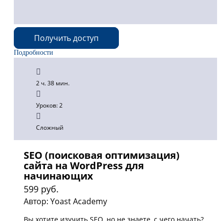
Получить доступ
Подробности
2 ч. 38 мин.
Уроков: 2
Сложный
SEO (поисковая оптимизация)
сайта на WordPress для
начинающих
599 руб.
Автор: Yoast Academy
Вы хотите изучить SEO, но не знаете, с чего начать?